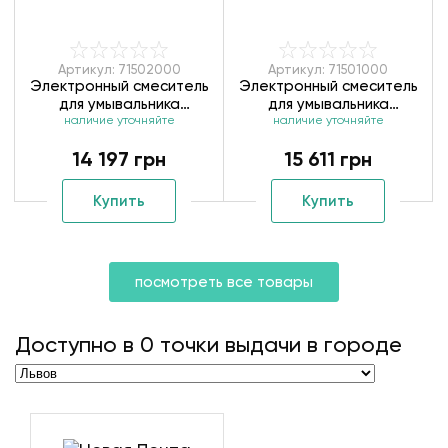
Артикул: 71502000
Артикул: 71501000
Электронный смеситель
Электронный смеситель
для умывальника
для умывальника
Hansgrohe Vernis Blend
наличие уточняйте
Hansgrohe Vernis Blend
наличие уточняйте
71502000
71501000
14 197 грн
15 611 грн
Купить
Купить
посмотреть все товары
Доступно в
0
точки выдачи в городе