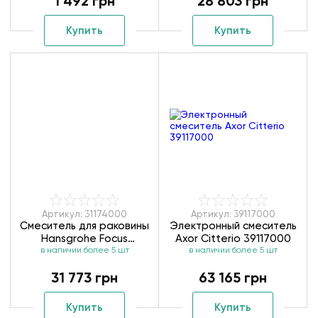
1 492 грн
28 803 грн
Купить
Купить
Артикул: 31174000
Артикул: 39117000
Смеситель для раковины
Электронный смеситель
Hansgrohe Focus
Axor Citterio 39117000
в наличии более 5 шт
31174000
в наличии более 5 шт
31 773 грн
63 165 грн
Купить
Купить