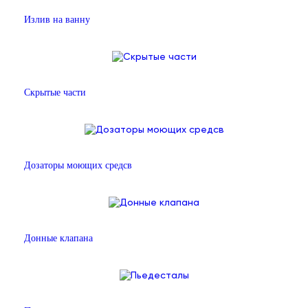
Излив на ванну
Скрытые части
Дозаторы моющих средсв
Донные клапана