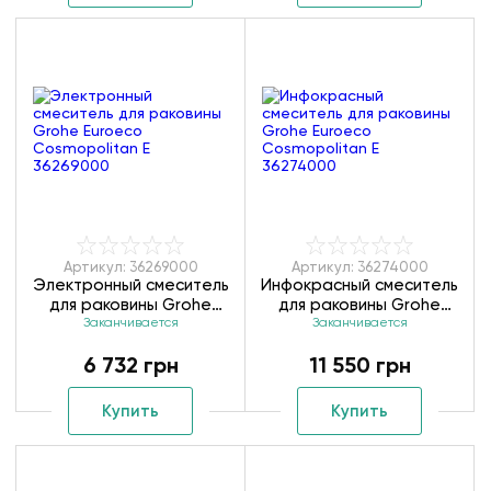
Артикул: 36269000
Артикул: 36274000
Электронный смеситель
Инфокрасный смеситель
для раковины Grohe
для раковины Grohe
Euroeco Cosmopolitan E
Заканчивается
Euroeco Cosmopolitan E
Заканчивается
36269000
36274000
6 732 грн
11 550 грн
Купить
Купить