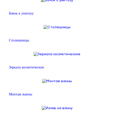
Бачок к унитазу
Столешницы
Зеркала косметические
Монтаж ванны