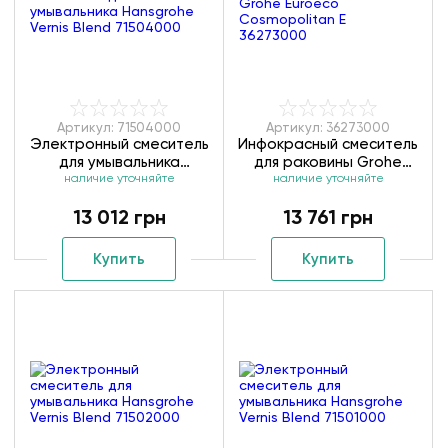
Артикул: 71504000
Артикул: 36273000
Электронный смеситель
Инфокрасный смеситель
для умывальника
для раковины Grohe
Hansgrohe Vernis Blend
наличие уточняйте
Euroeco Cosmopolitan E
наличие уточняйте
71504000
36273000
13 012 грн
13 761 грн
Купить
Купить