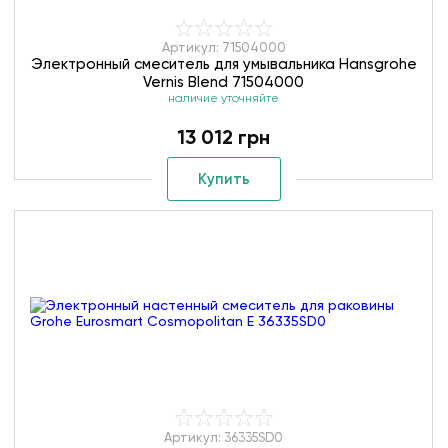
Артикул: 71504000
Электронный смеситель для умывальника Hansgrohe
Vernis Blend 71504000
наличие уточняйте
13 012 грн
Купить
Артикул: 36335SD0