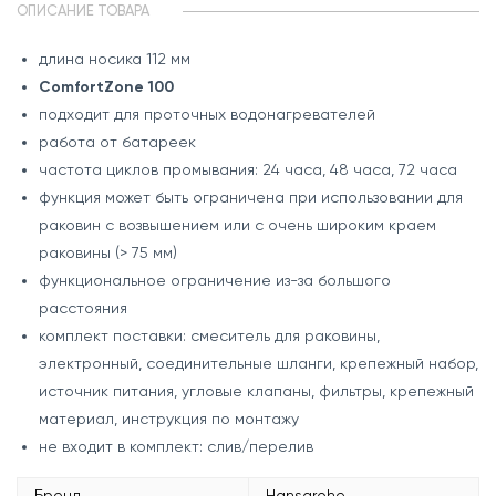
ОПИСАНИЕ ТОВАРА
длина носика 112 мм
ComfortZone 100
подходит для проточных водонагревателей
работа от батареек
частота циклов промывания: 24 часа, 48 часа, 72 часа
функция может быть ограничена при использовании для
раковин с возвышением или с очень широким краем
раковины (> 75 мм)
функциональное ограничение из-за большого
расстояния
комплект поставки: смеситель для раковины,
электронный, соединительные шланги, крепежный набор,
источник питания, угловые клапаны, фильтры, крепежный
материал, инструкция по монтажу
не входит в комплект: слив/перелив
Бренд
Hansgrohe