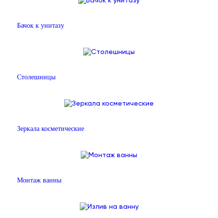
Бачок к унитазу
Столешницы
Зеркала косметические
Монтаж ванны