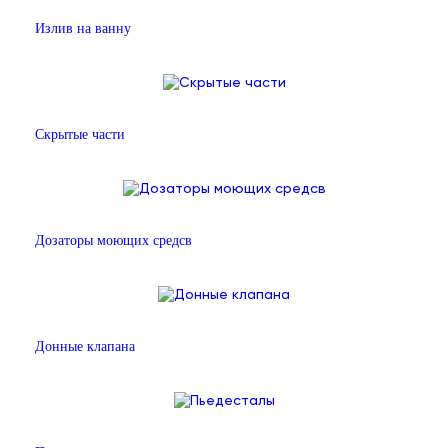
Излив на ванну
Скрытые части
Дозаторы моющих средсв
Донные клапана