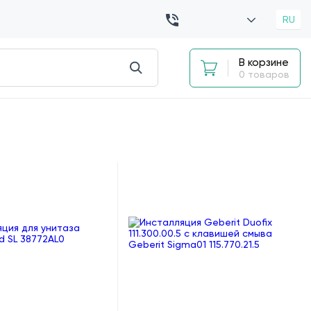
RU
В корзине
0 товаров