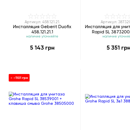
Артикул: 458.121.21.
Артикул: 3873
Инсталляция Geberit Duofix
Инсталляция для уни
458.121.21.1
Rapid SL 3873200А
наличие уточняйте
наличие уточня
5 143 грн
5 351 гр
- -1101 грн