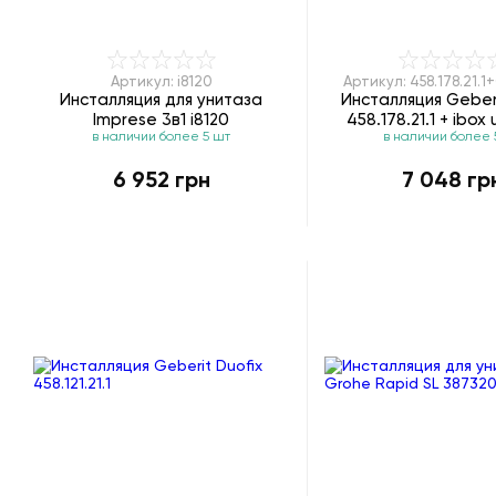
Артикул: i8120
Артикул: 458.178.21.
Инсталляция для унитаза
Инсталляция Geberi
Imprese 3в1 i8120
458.178.21.1 + ibox 
в наличии более 5 шт
в наличии более 
01800180
6 952 грн
7 048 гр