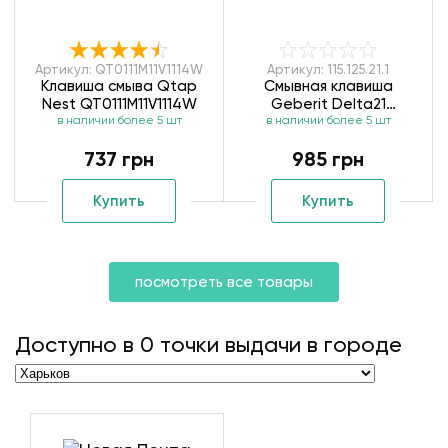
Артикул: QT0111M11V1114W
Артикул: 115.125.21.1
Клавиша смыва Qtap
Смывная клавиша
Nest QT0111M11V1114W
Geberit Delta21
в наличии более 5 шт
в наличии более 5 шт
115.125.21.1
737 грн
985 грн
Купить
Купить
посмотреть все товары
Доступно в
0
точки выдачи в городе