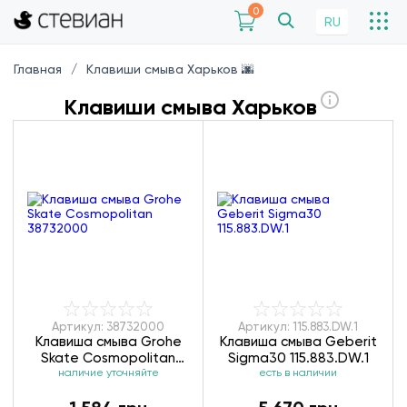
0
RU
Главная
Клавиши смыва Харьков 🌆
Клавиши смыва Харьков
Артикул: 38732000
Артикул: 115.883.DW.1
Клавиша смыва Grohe
Клавиша смыва Geberit
Skate Cosmopolitan
Sigma30 115.883.DW.1
наличие уточняйте
38732000
есть в наличии