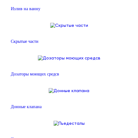
Излив на ванну
Скрытые части
Дозаторы моющих средсв
Донные клапана