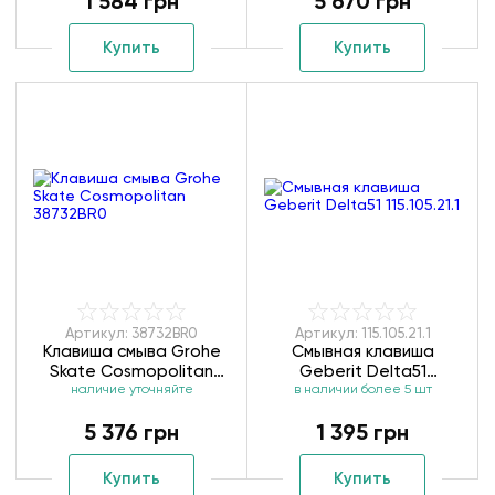
1 584 грн
5 670 грн
Купить
Купить
Артикул: 38732BR0
Артикул: 115.105.21.1
Клавиша смыва Grohe
Смывная клавиша
Skate Cosmopolitan
Geberit Delta51
наличие уточняйте
38732BR0
в наличии более 5 шт
115.105.21.1
5 376 грн
1 395 грн
Купить
Купить