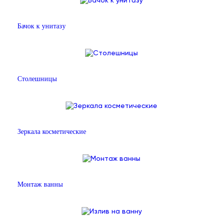
Бачок к унитазу
Столешницы
Зеркала косметические
Монтаж ванны