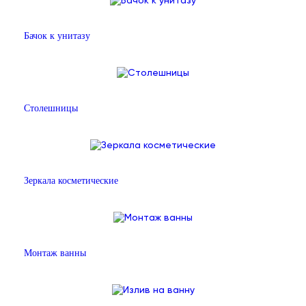
Бачок к унитазу
Столешницы
Зеркала косметические
Монтаж ванны