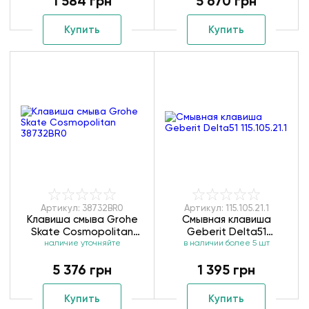
1 584 грн
5 670 грн
Купить
Купить
Артикул: 38732BR0
Артикул: 115.105.21.1
Клавиша смыва Grohe
Смывная клавиша
Skate Cosmopolitan
Geberit Delta51
наличие уточняйте
38732BR0
в наличии более 5 шт
115.105.21.1
5 376 грн
1 395 грн
Купить
Купить