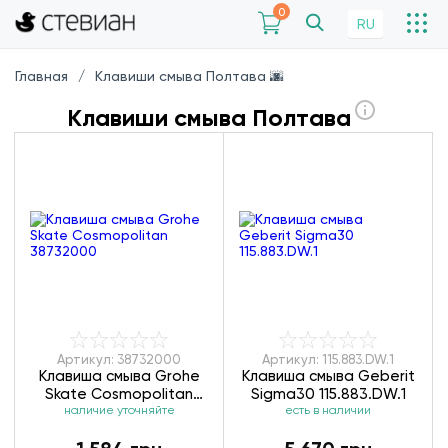
0
RU
Главная
Клавиши смыва Полтава 🌆
Клавиши смыва Полтава
Артикул: 38732000
Артикул: 115.883.DW.1
Клавиша смыва Grohe
Клавиша смыва Geberit
Skate Cosmopolitan
Sigma30 115.883.DW.1
наличие уточняйте
38732000
есть в наличии