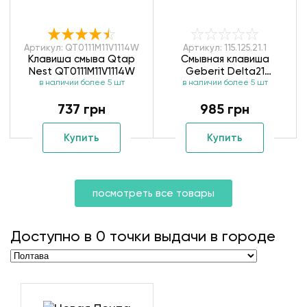
Артикул: QT0111M11V1114W
Артикул: 115.125.21.1
Клавиша смыва Qtap
Смывная клавиша
Nest QT0111M11V1114W
Geberit Delta21
в наличии более 5 шт
в наличии более 5 шт
115.125.21.1
737 грн
985 грн
Купить
Купить
посмотреть все товары
Доступно в
0
точки выдачи в городе