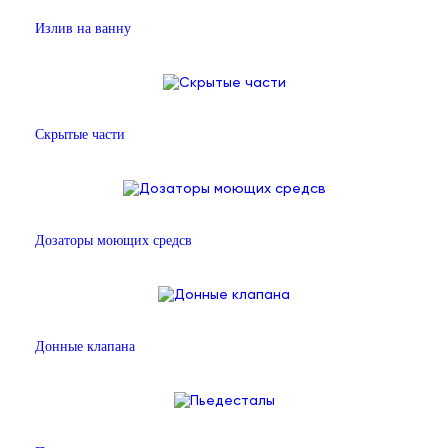
Излив на ванну
Скрытые части
Дозаторы моющих средсв
Донные клапана