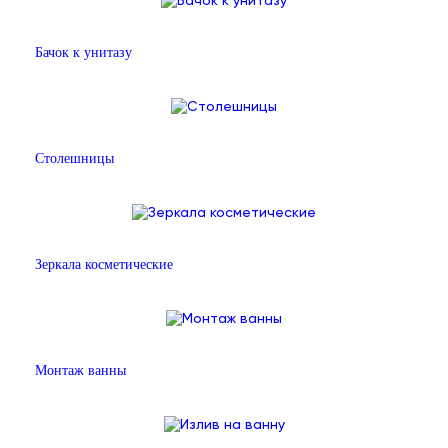
Бачок к унитазу
Столешницы
Зеркала косметические
Монтаж ванны