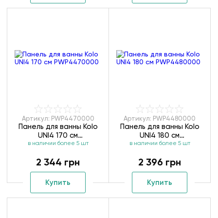
Артикул: PWP4470000
Артикул: PWP4480000
Панель для ванны Kolo
Панель для ванны Kolo
UNI4 170 см
UNI4 180 см
в наличии более 5 шт
PWP4470000
в наличии более 5 шт
PWP4480000
2 344 грн
2 396 грн
Купить
Купить