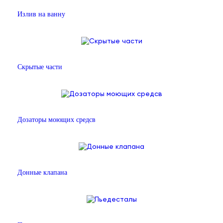
Излив на ванну
Скрытые части
Дозаторы моющих средсв
Донные клапана