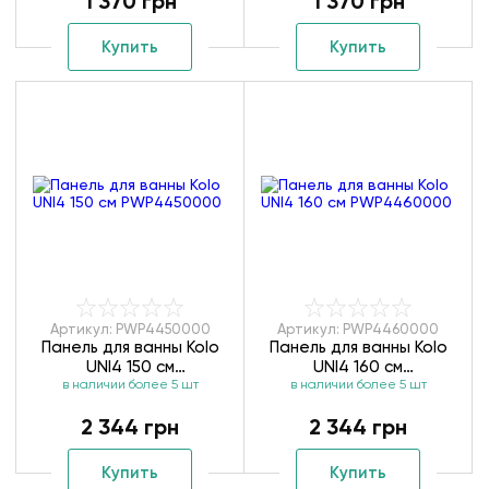
1 370 грн
1 370 грн
Купить
Купить
Артикул: PWP4450000
Артикул: PWP4460000
Панель для ванны Kolo
Панель для ванны Kolo
UNI4 150 см
UNI4 160 см
в наличии более 5 шт
PWP4450000
в наличии более 5 шт
PWP4460000
2 344 грн
2 344 грн
Купить
Купить