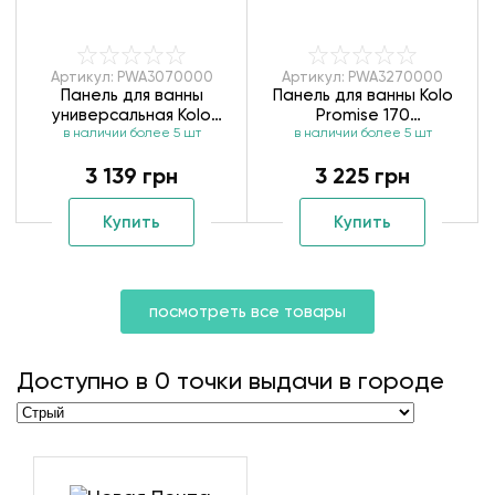
Артикул: PWA3070000
Артикул: PWA3270000
Панель для ванны
Панель для ванны Kolo
универсальная Kolo
Promise 170
Spring PWA3070000
в наличии более 5 шт
в наличии более 5 шт
PWA3270000
3 139 грн
3 225 грн
Купить
Купить
посмотреть все товары
Доступно в
0
точки выдачи в городе