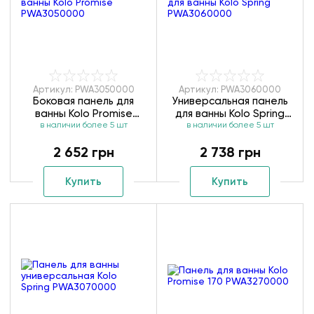
Артикул: PWA3050000
Артикул: PWA3060000
Боковая панель для
Универсальная панель
ванны Kolo Promise
для ванны Kolo Spring
в наличии более 5 шт
PWA3050000
в наличии более 5 шт
PWA3060000
2 652 грн
2 738 грн
Купить
Купить