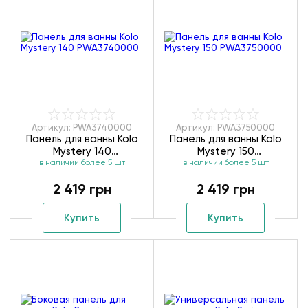
Артикул: PWA3740000
Артикул: PWA3750000
Панель для ванны Kolo
Панель для ванны Kolo
Mystery 140
Mystery 150
в наличии более 5 шт
PWA3740000
в наличии более 5 шт
PWA3750000
2 419 грн
2 419 грн
Купить
Купить