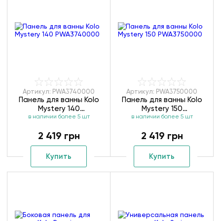
Артикул: PWA3740000
Артикул: PWA3750000
Панель для ванны Kolo
Панель для ванны Kolo
Mystery 140
Mystery 150
в наличии более 5 шт
PWA3740000
в наличии более 5 шт
PWA3750000
2 419 грн
2 419 грн
Купить
Купить