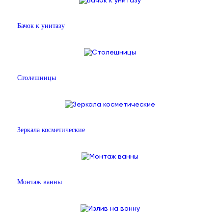
Бачок к унитазу
Столешницы
Зеркала косметические
Монтаж ванны