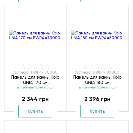
Артикул: PWP4470000
Артикул: PWP4480000
Панель для ванны Kolo
Панель для ванны Kolo
UNI4 170 см
UNI4 180 см
в наличии более 5 шт
PWP4470000
в наличии более 5 шт
PWP4480000
2 344 грн
2 396 грн
Купить
Купить