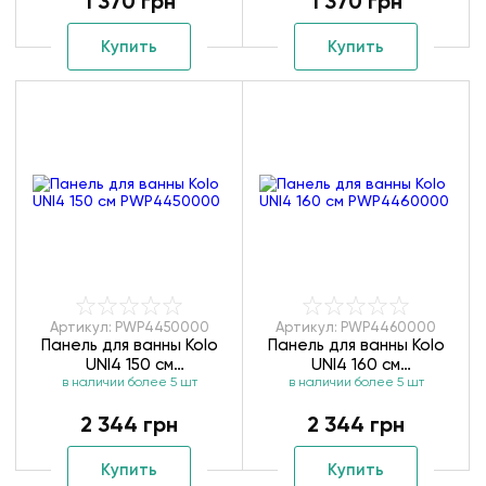
1 370 грн
1 370 грн
Купить
Купить
Артикул: PWP4450000
Артикул: PWP4460000
Панель для ванны Kolo
Панель для ванны Kolo
UNI4 150 см
UNI4 160 см
в наличии более 5 шт
PWP4450000
в наличии более 5 шт
PWP4460000
2 344 грн
2 344 грн
Купить
Купить