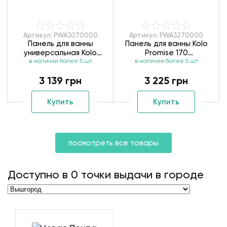
Артикул: PWA3070000
Артикул: PWA3270000
Панель для ванны
Панель для ванны Kolo
универсальная Kolo
Promise 170
Spring PWA3070000
в наличии более 5 шт
в наличии более 5 шт
PWA3270000
3 139 грн
3 225 грн
Купить
Купить
посмотреть все товары
Доступно в
0
точки выдачи в городе