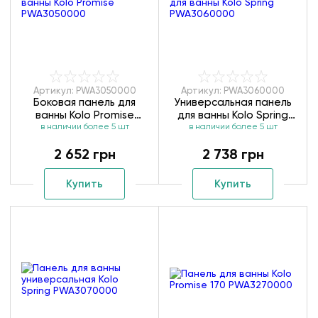
Артикул: PWA3050000
Артикул: PWA3060000
Боковая панель для
Универсальная панель
ванны Kolo Promise
для ванны Kolo Spring
в наличии более 5 шт
PWA3050000
в наличии более 5 шт
PWA3060000
2 652 грн
2 738 грн
Купить
Купить