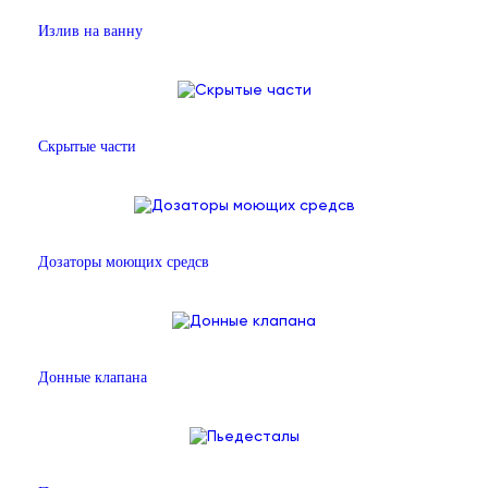
Излив на ванну
Скрытые части
Дозаторы моющих средсв
Донные клапана