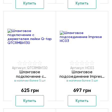
Купить
Купить
Артикул: QTCRMBH130
Артикул: HC03
Шланговое
Шланговое
подключение с
подсоединение Imprese
держателем лейки Q-
в наличии более 5 шт
в наличии более 5 шт
HC03
tap QTCRMBH130
625 грн
697 грн
Купить
Купить