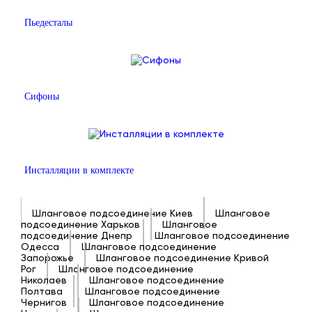
Пьедесталы
Сифоны
Инсталляции в комплекте
Шланговое подсоединение Киев
Шланговое
подсоединение Харьков
Шланговое
подсоединение Днепр
Шланговое подсоединение
Одесса
Шланговое подсоединение
Запорожье
Шланговое подсоединение Кривой
Рог
Шланговое подсоединение
Николаев
Шланговое подсоединение
Полтава
Шланговое подсоединение
Чернигов
Шланговое подсоединение