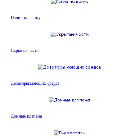
Излив на ванну
Скрытые части
Дозаторы моющих средсв
Донные клапана