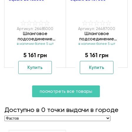
Артикул: 26485000
Артикул: 26487000
Шланговое
Шланговое
подсоединение
подсоединение
Hansgrohe Fixfit Porter
в наличии более 5 шт
Hansgrohe Fixfit Porter
в наличии более 5 шт
Square 26485000
Square 26487000
5 161 грн
5 161 грн
Купить
Купить
посмотреть все товары
Доступно в
0
точки выдачи в городе