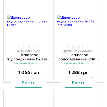
Артикул: HC02
Артикул: 27454000
Шланговое
Шланговое
подсоединение Imprese
подсоединение Fixfit E
в наличии более 5 шт
HC02
в наличии более 5 шт
27454000
1 066 грн
1 288 грн
Купить
Купить