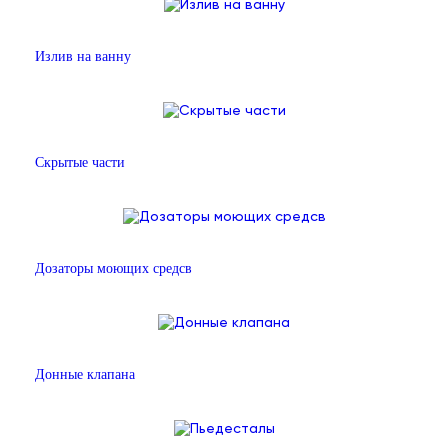
Излив на ванну
Скрытые части
Дозаторы моющих средсв
Донные клапана