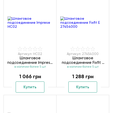
Артикул: HC02
Артикул: 27454000
Шланговое
Шланговое
подсоединение Imprese
подсоединение Fixfit E
в наличии более 5 шт
HC02
в наличии более 5 шт
27454000
1 066 грн
1 288 грн
Купить
Купить