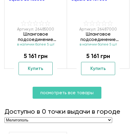
Артикул: 26485000
Артикул: 26487000
Шланговое
Шланговое
подсоединение
подсоединение
Hansgrohe Fixfit Porter
в наличии более 5 шт
Hansgrohe Fixfit Porter
в наличии более 5 шт
Square 26485000
Square 26487000
5 161 грн
5 161 грн
Купить
Купить
посмотреть все товары
Доступно в
0
точки выдачи в городе