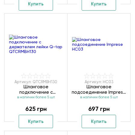
Купить
Купить
Артикул: QTCRMBH130
Артикул: HC03
Шланговое
Шланговое
подключение с
подсоединение Imprese
держателем лейки Q-
в наличии более 5 шт
в наличии более 5 шт
HC03
tap QTCRMBH130
625 грн
697 грн
Купить
Купить