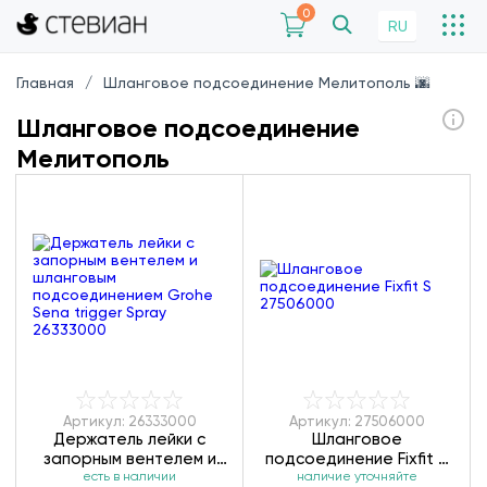
0
RU
Главная
Шланговое подсоединение Мелитополь 🌆
Шланговое подсоединение
Мелитополь
Артикул: 26333000
Артикул: 27506000
Держатель лейки с
Шланговое
запорным вентелем и
подсоединение Fixfit S
есть в наличии
шланговым
наличие уточняйте
27506000