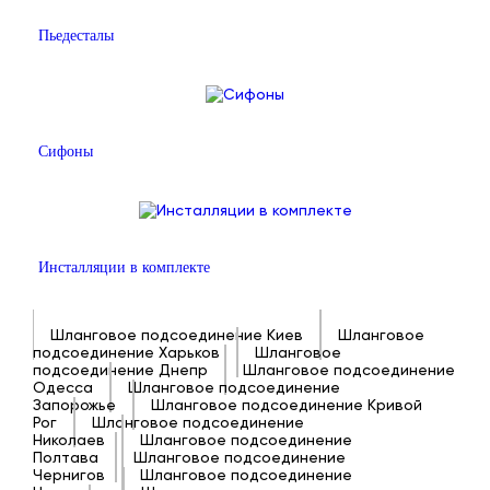
Пьедесталы
Сифоны
Инсталляции в комплекте
Шланговое подсоединение Киев
Шланговое
подсоединение Харьков
Шланговое
подсоединение Днепр
Шланговое подсоединение
Одесса
Шланговое подсоединение
Запорожье
Шланговое подсоединение Кривой
Рог
Шланговое подсоединение
Николаев
Шланговое подсоединение
Полтава
Шланговое подсоединение
Чернигов
Шланговое подсоединение