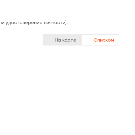
ли удостоверение личности).
На карте
Списком