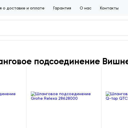
 о доставке и оплате
Гарантия
О нас
Контакты
нговое подсоединение Вишн