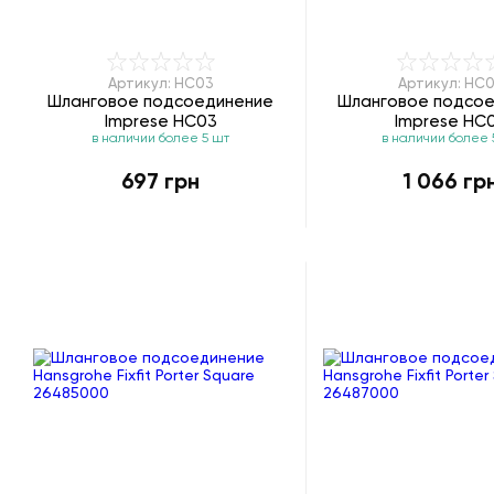
Артикул: HC03
Артикул: HC
Шланговое подсоединение
Шланговое подсо
Imprese HC03
Imprese HC
в наличии более 5 шт
в наличии более 
697 грн
1 066 гр