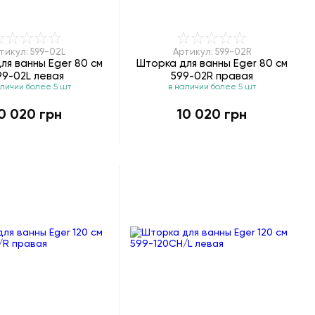
тикул: 599-02L
Артикул: 599-02R
ля ванны Eger 80 см
Шторка для ванны Eger 80 см
99-02L левая
599-02R правая
аличии более 5 шт
в наличии более 5 шт
0 020 грн
10 020 грн