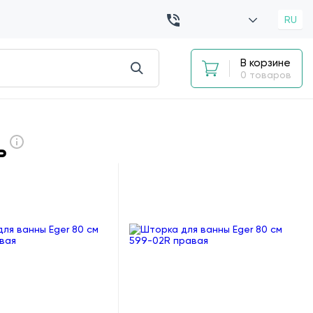
RU
В корзине
0 товаров
ь