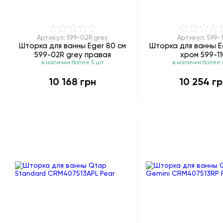
Артикул: 599-02R grey
Артикул: 599-
Шторка для ванны Eger 80 см
Шторка для ванны Eg
599-02R grey правая
хром 599-11
в наличии более 5 шт
в наличии более 
10 168 грн
10 254 гр