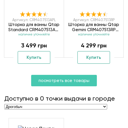
Артикул: CRM407513APL
Артикул: CRM407513RP
Шторка для ванны Qtap
Шторка для ванны Qtap
Standard CRM407513APL
Gemini CRM407513RP
наличие уточняйте
Pear
наличие уточняйте
Pear
3 499 грн
4 299 грн
Купить
Купить
посмотреть все товары
Доступно в
0
точки выдачи в городе