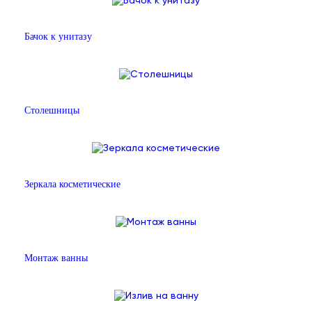
Бачок к унитазу
Столешницы
Зеркала косметические
Монтаж ванны