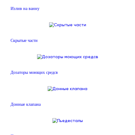
Излив на ванну
Скрытые части
Дозаторы моющих средсв
Донные клапана