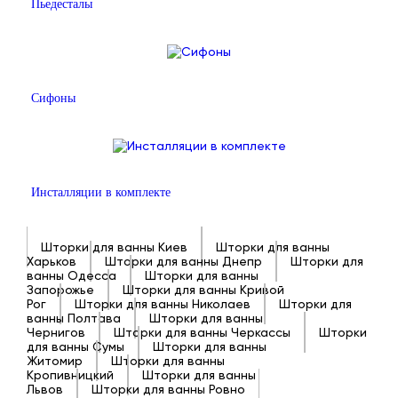
Пьедесталы
Сифоны
Инсталляции в комплекте
Шторки для ванны Киев
Шторки для ванны
Харьков
Шторки для ванны Днепр
Шторки для
ванны Одесса
Шторки для ванны
Запорожье
Шторки для ванны Кривой
Рог
Шторки для ванны Николаев
Шторки для
ванны Полтава
Шторки для ванны
Чернигов
Шторки для ванны Черкассы
Шторки
для ванны Сумы
Шторки для ванны
Житомир
Шторки для ванны
Кропивницкий
Шторки для ванны
Львов
Шторки для ванны Ровно