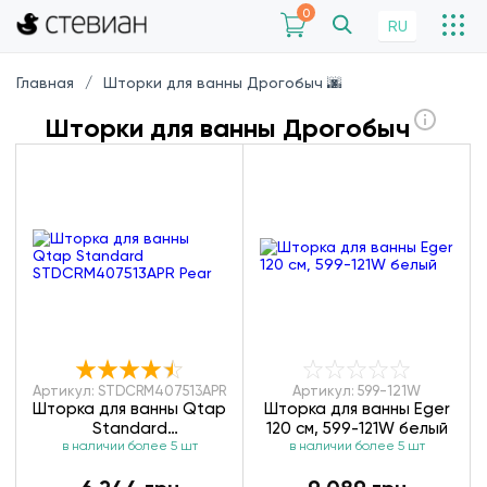
0
RU
Главная
Шторки для ванны Дрогобыч 🌆
Шторки для ванны Дрогобыч
Артикул: STDCRM407513APR
Артикул: 599-121W
Шторка для ванны Qtap
Шторка для ванны Eger
Standard
120 см, 599-121W белый
STDCRM407513APR Pear
в наличии более 5 шт
в наличии более 5 шт