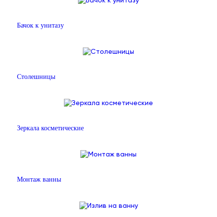
Бачок к унитазу
Столешницы
Зеркала косметические
Монтаж ванны