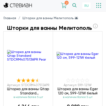
0
RU
Главная
Шторки для ванны Мелитополь 🌆
Шторки для ванны Мелитополь
Артикул: STDCRM407513APR
Артикул: 599-121W
Шторка для ванны Qtap
Шторка для ванны Eger
Standard
120 см, 599-121W белый
STDCRM407513APR Pear
в наличии более 5 шт
в наличии более 5 шт