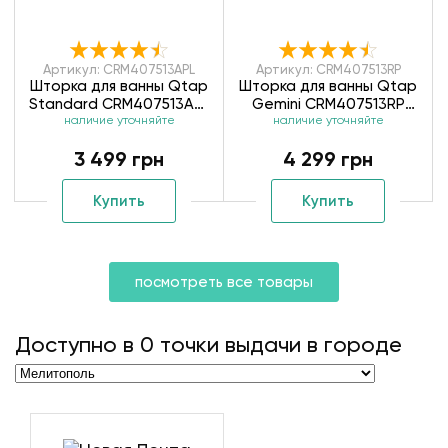
Артикул: CRM407513APL
Артикул: CRM407513RP
Шторка для ванны Qtap
Шторка для ванны Qtap
Standard CRM407513APL
Gemini CRM407513RP
наличие уточняйте
Pear
наличие уточняйте
Pear
3 499 грн
4 299 грн
Купить
Купить
посмотреть все товары
Доступно в
0
точки выдачи в городе