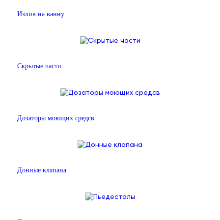
Излив на ванну
Скрытые части
Дозаторы моющих средсв
Донные клапана