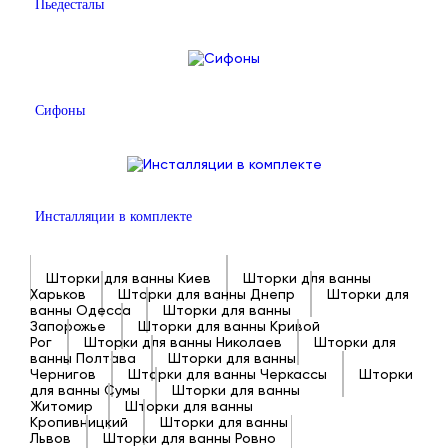
Пьедесталы
Сифоны
Инсталляции в комплекте
Шторки для ванны Киев
Шторки для ванны
Харьков
Шторки для ванны Днепр
Шторки для
ванны Одесса
Шторки для ванны
Запорожье
Шторки для ванны Кривой
Рог
Шторки для ванны Николаев
Шторки для
ванны Полтава
Шторки для ванны
Чернигов
Шторки для ванны Черкассы
Шторки
для ванны Сумы
Шторки для ванны
Житомир
Шторки для ванны
Кропивницкий
Шторки для ванны
Львов
Шторки для ванны Ровно