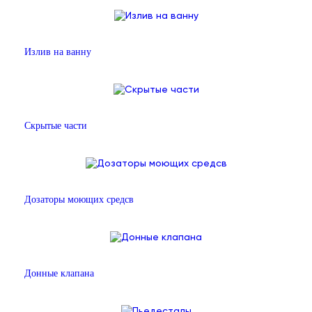
Излив на ванну
Скрытые части
Дозаторы моющих средсв
Донные клапана