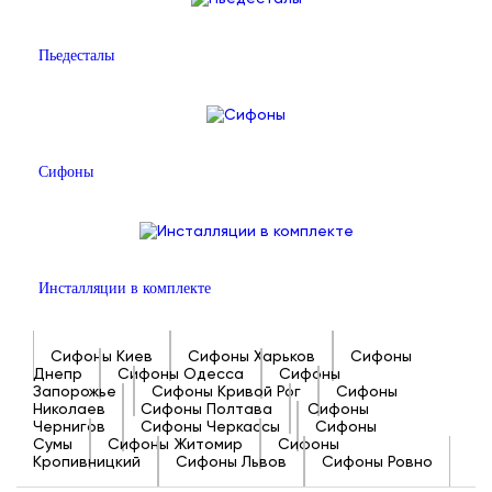
Пьедесталы
Сифоны
Инсталляции в комплекте
Сифоны Киев
Сифоны Харьков
Сифоны
Днепр
Сифоны Одесса
Сифоны
Запорожье
Сифоны Кривой Рог
Сифоны
Николаев
Сифоны Полтава
Сифоны
Чернигов
Сифоны Черкассы
Сифоны
Сумы
Сифоны Житомир
Сифоны
Кропивницкий
Сифоны Львов
Сифоны Ровно