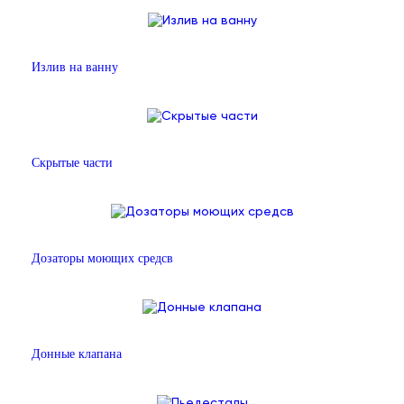
Излив на ванну
Скрытые части
Дозаторы моющих средсв
Донные клапана