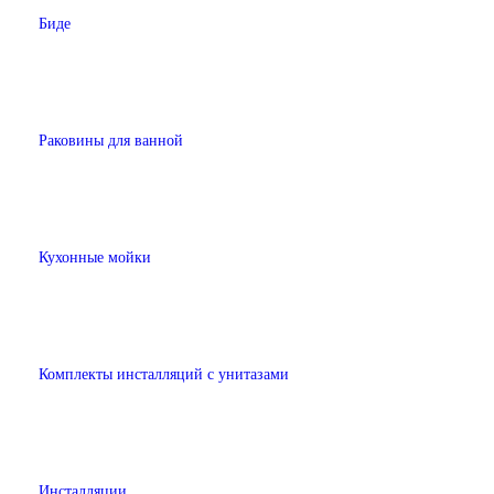
Биде
Раковины для ванной
Кухонные мойки
Комплекты инсталляций с унитазами
Инсталляции