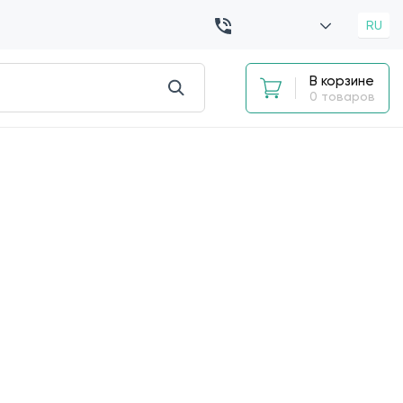
RU
В корзине
0 товаров