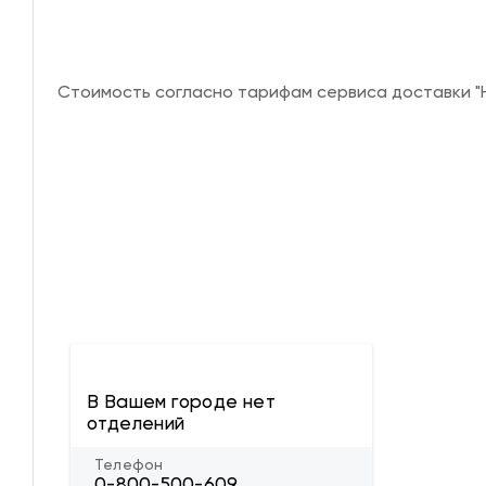
Стоимость согласно тарифам сервиса доставки "Н
В Вашем городе нет
отделений
Телефон
0-800-500-609