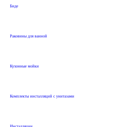
Биде
Раковины для ванной
Кухонные мойки
Комплекты инсталляций с унитазами
Инсталляции