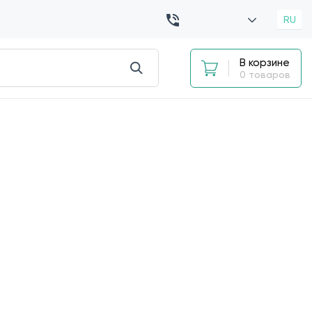
RU
В корзине
0 товаров