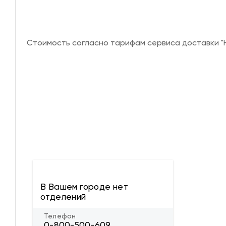
Стоимость согласно тарифам сервиса доставки "Н
В Вашем городе нет
отделений
Телефон
0-800-500-609