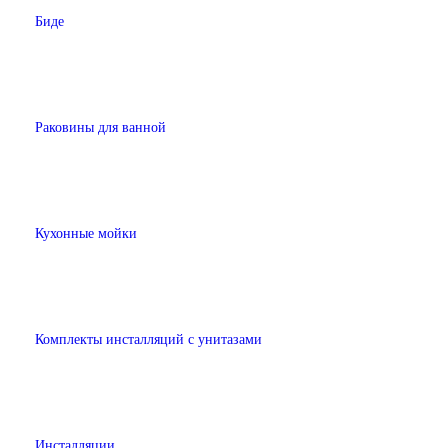
Биде
Раковины для ванной
Кухонные мойки
Комплекты инсталляций с унитазами
Инсталляции