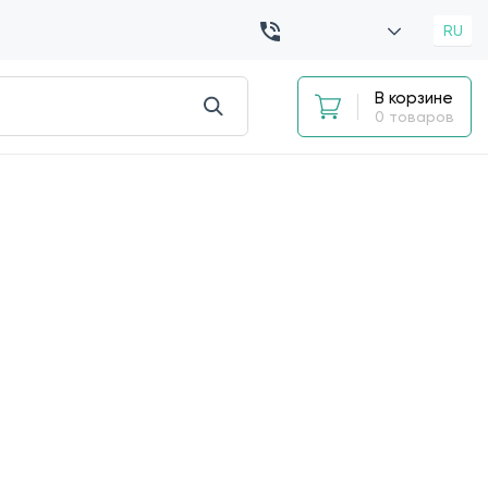
RU
В корзине
0 товаров