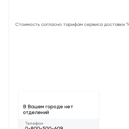
Стоимость согласно тарифам сервиса доставки "Н
В Вашем городе нет
отделений
Телефон
0-800-500-609