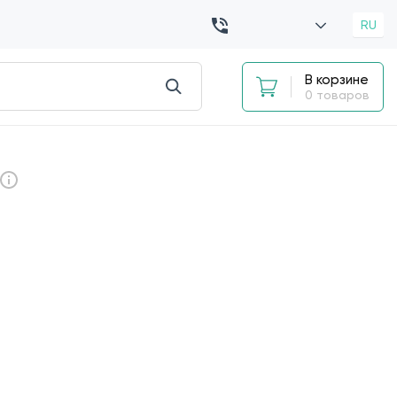
RU
В корзине
0 товаров