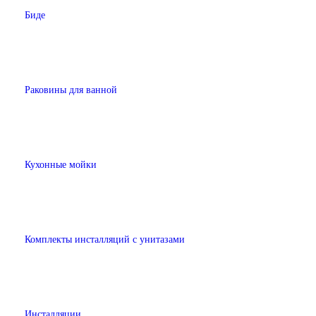
Биде
Раковины для ванной
Кухонные мойки
Комплекты инсталляций с унитазами
Инсталляции