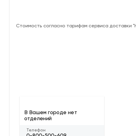
Стоимость согласно тарифам сервиса доставки "Н
В Вашем городе нет
отделений
Телефон
0-800-500-609