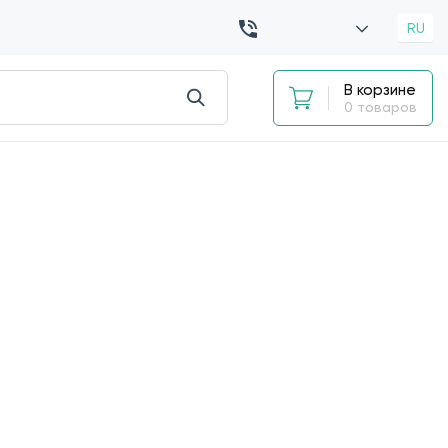
RU
В корзине
0 товаров