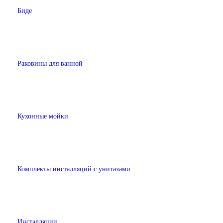
Биде
Раковины для ванной
Кухонные мойки
Комплекты инсталляций с унитазами
Инсталляции