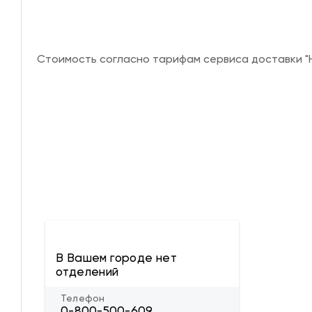
Стоимость согласно тарифам сервиса доставки "Н
В Вашем городе нет
отделений
Телефон
0-800-500-609