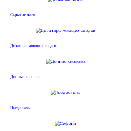
Скрытые части
Дозаторы моющих средсв
Донные клапана
Пьедесталы