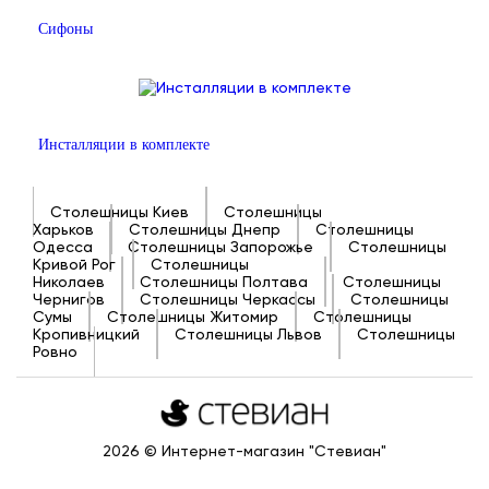
Сифоны
Инсталляции в комплекте
Столешницы Киев
Столешницы
Харьков
Столешницы Днепр
Столешницы
Одесса
Столешницы Запорожье
Столешницы
Кривой Рог
Столешницы
Николаев
Столешницы Полтава
Столешницы
Чернигов
Столешницы Черкассы
Столешницы
Сумы
Столешницы Житомир
Столешницы
Кропивницкий
Столешницы Львов
Столешницы
Ровно
2026 © Интернет-магазин "Стевиан"