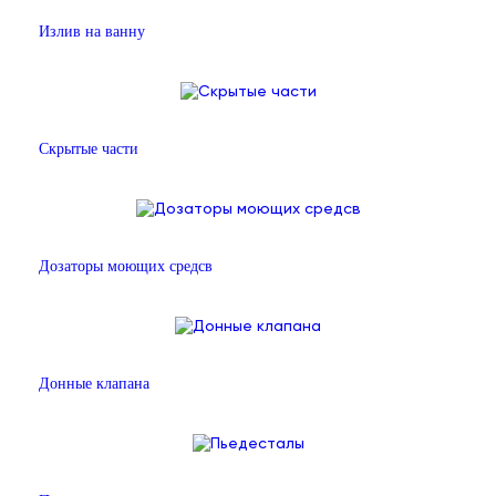
Излив на ванну
Скрытые части
Дозаторы моющих средсв
Донные клапана