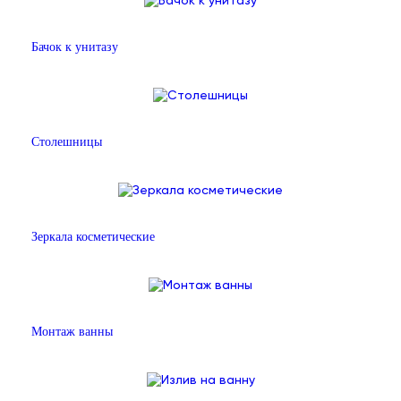
Бачок к унитазу
Столешницы
Зеркала косметические
Монтаж ванны