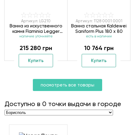
Артикул: LG210
Артикул: 1128 0001 0001
Ванна из искуственного
Ванна стальная Kaldewei
камня Flaminia Legger
Saniform Plus 180 х 80
наличие уточняйте
LG210 220х180
есть в наличии
215 280 грн
10 764 грн
Купить
Купить
посмотреть все товары
Доступно в
0
точки выдачи в городе