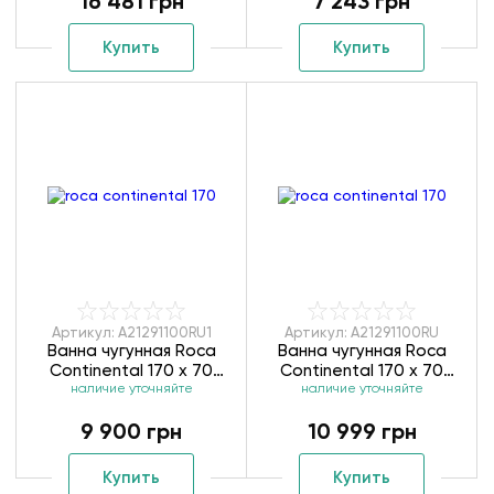
16 481 грн
7 243 грн
Купить
Купить
Артикул: A21291100RU1
Артикул: A21291100RU
Ванна чугунная Roca
Ванна чугунная Roca
Continental 170 x 70
Continental 170 x 70
наличие уточняйте
A21291100RU1
наличие уточняйте
A21291100RU
9 900 грн
10 999 грн
Купить
Купить