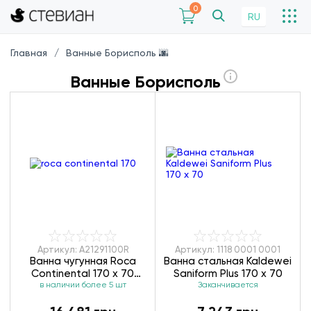
0
RU
Главная
Ванные Борисполь 🌆
Ванные Борисполь
Артикул: A21291100R
Артикул: 1118 0001 0001
Ванна чугунная Roca
Ванна стальная Kaldewei
Continental 170 x 70
Saniform Plus 170 х 70
в наличии более 5 шт
A21291100R
Заканчивается