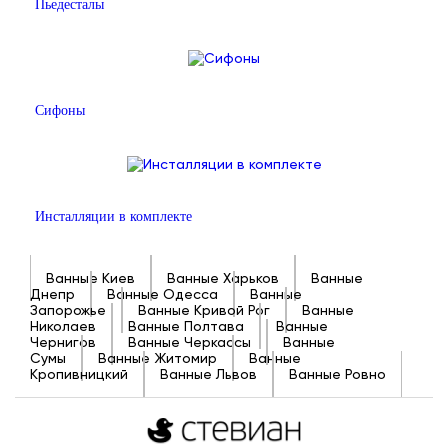
Пьедесталы
Сифоны
Инсталляции в комплекте
Ванные Киев
Ванные Харьков
Ванные
Днепр
Ванные Одесса
Ванные
Запорожье
Ванные Кривой Рог
Ванные
Николаев
Ванные Полтава
Ванные
Чернигов
Ванные Черкассы
Ванные
Сумы
Ванные Житомир
Ванные
Кропивницкий
Ванные Львов
Ванные Ровно