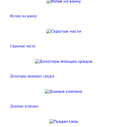
Излив на ванну
Скрытые части
Дозаторы моющих средсв
Донные клапана