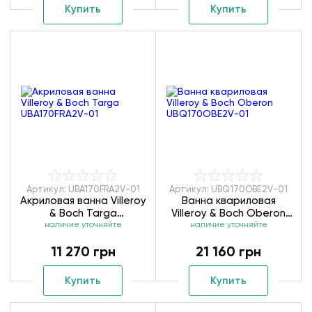
Купить
Купить
Артикул: UBA170FRA2V-01
Артикул: UBQ170OBE2V-01
Акриловая ванна Villeroy
Ванна квариловая
& Boch Targa
Villeroy & Boch Oberon
UBA170FRA2V-01
наличие уточняйте
UBQ170OBE2V-01
наличие уточняйте
11 270 грн
21 160 грн
Купить
Купить