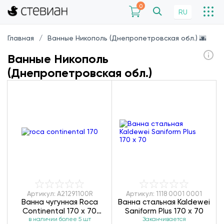
0
RU
Главная
Ванные Никополь (Днепропетровская обл.) 🌆
Ванные Никополь
(Днепропетровская обл.)
Артикул: A21291100R
Артикул: 1118 0001 0001
Ванна чугунная Roca
Ванна стальная Kaldewei
Continental 170 x 70
Saniform Plus 170 х 70
в наличии более 5 шт
A21291100R
Заканчивается