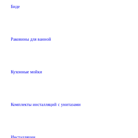
Биде
Раковины для ванной
Кухонные мойки
Комплекты инсталляций с унитазами
Инсталляции