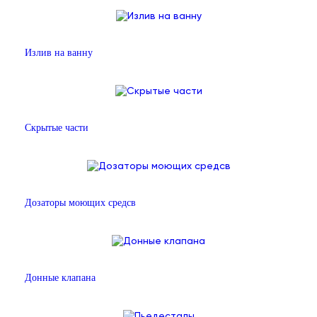
Излив на ванну
Скрытые части
Дозаторы моющих средсв
Донные клапана