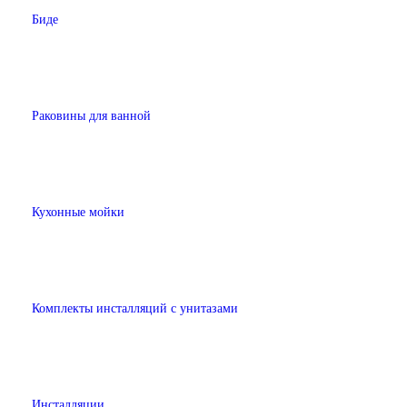
Биде
Раковины для ванной
Кухонные мойки
Комплекты инсталляций с унитазами
Инсталляции