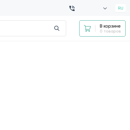
RU
В корзине
0 товаров