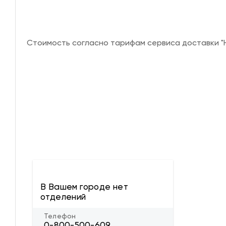
Стоимость согласно тарифам сервиса доставки "Н
В Вашем городе нет
отделений
Телефон
0-800-500-609