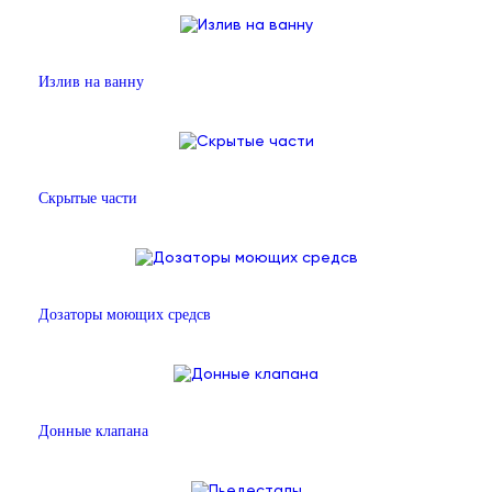
Излив на ванну
Скрытые части
Дозаторы моющих средсв
Донные клапана