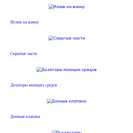
Излив на ванну
Скрытые части
Дозаторы моющих средсв
Донные клапана