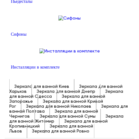
Пьедесталы
Сифоны
Инсталляции в комплекте
Зеркала для ванной Киев
Зеркала для ванной
Харьков
Зеркала для ванной Днепр
Зеркала
для ванной Одесса
Зеркала для ванной
Запорожье
Зеркала для ванной Кривой
Рог
Зеркала для ванной Николаев
Зеркала для
ванной Полтава
Зеркала для ванной
Чернигов
Зеркала для ванной Сумы
Зеркала
для ванной Житомир
Зеркала для ванной
Кропивницкий
Зеркала для ванной
Львов
Зеркала для ванной Ровно