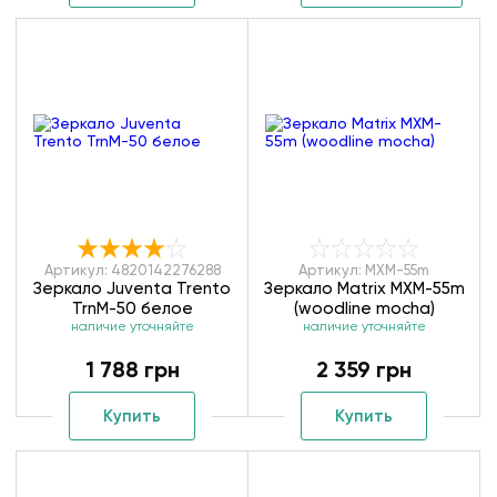
Артикул: 4820142276288
Артикул: MXM-55m
Зеркало Juventa Trento
Зеркало Matrix MXM-55m
TrnM-50 белое
(woodline mocha)
наличие уточняйте
наличие уточняйте
1 788 грн
2 359 грн
Купить
Купить