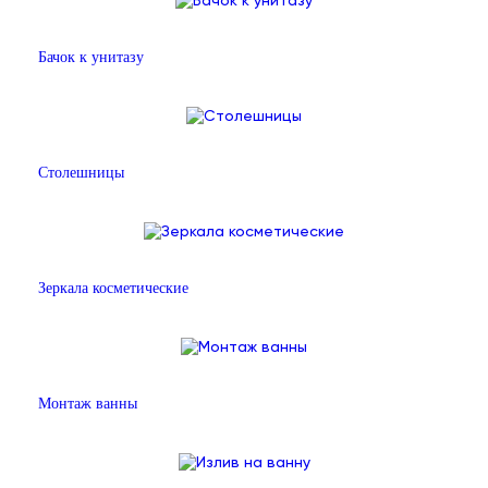
Бачок к унитазу
Столешницы
Зеркала косметические
Монтаж ванны