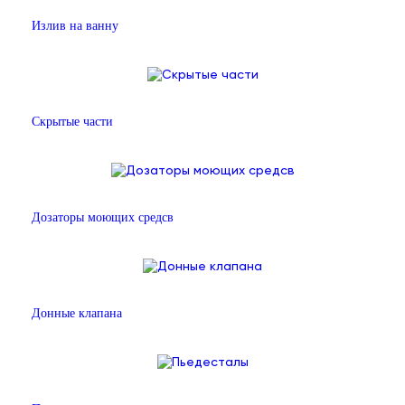
Излив на ванну
Скрытые части
Дозаторы моющих средсв
Донные клапана