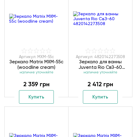
Артикул: MXM-55с
Артикул: 4820142273508
Зеркало Matrix MXM-55с
Зеркало для ванны
(woodline cream)
Juventa Rio СвЗ-60
наличие уточняйте
4820142273508
наличие уточняйте
2 359 грн
2 412 грн
Купить
Купить