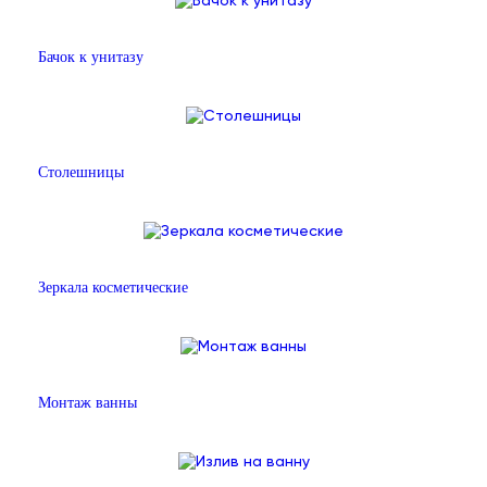
Бачок к унитазу
Столешницы
Зеркала косметические
Монтаж ванны