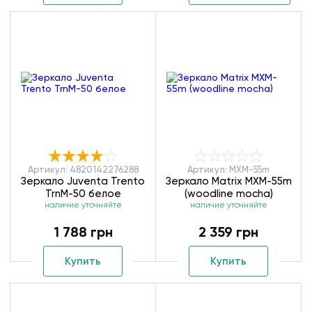
Артикул: 4820142276288
Артикул: MXM-55m
Зеркало Juventa Trento
Зеркало Matrix MXM-55m
TrnM-50 белое
(woodline mocha)
наличие уточняйте
наличие уточняйте
1 788 грн
2 359 грн
Купить
Купить