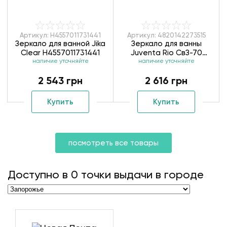
Артикул: H4557011731441
Артикул: 4820142273515
Зеркало для ванной Jika
Зеркало для ванны
Clear H4557011731441
Juventa Rio СвЗ-70
наличие уточняйте
наличие уточняйте
4820142273515
2 543 грн
2 616 грн
Купить
Купить
посмотреть все товары
Доступно в
0
точки выдачи в городе