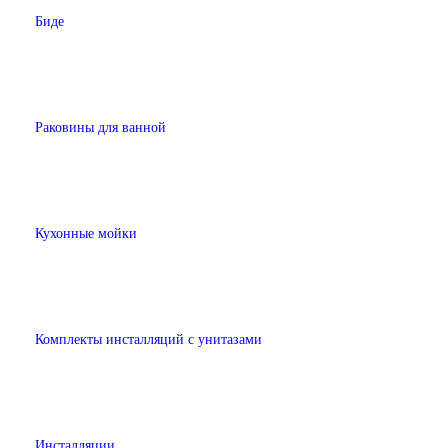
Биде
Раковины для ванной
Кухонные мойки
Комплекты инсталляций с унитазами
Инсталляции