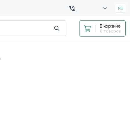
RU
В корзине
0 товаров