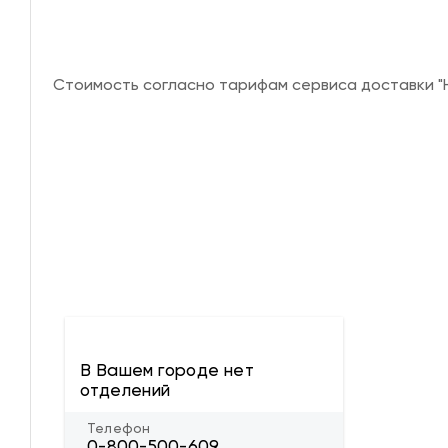
Стоимость согласно тарифам сервиса доставки "Н
В Вашем городе нет
отделений
Телефон
0-800-500-609