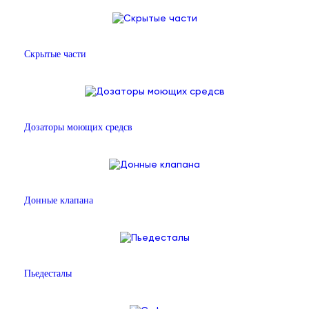
Скрытые части
Дозаторы моющих средсв
Донные клапана
Пьедесталы