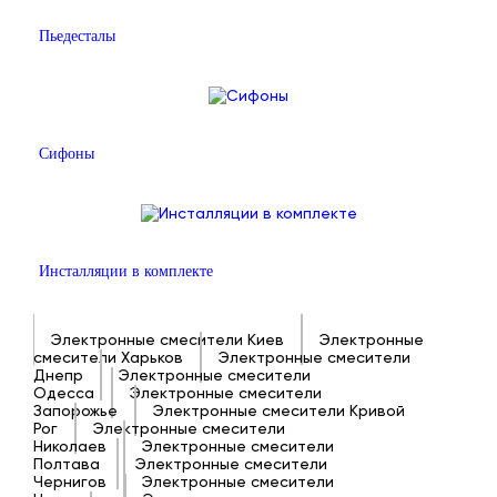
Пьедесталы
Сифоны
Инсталляции в комплекте
Электронные смесители Киев
Электронные
смесители Харьков
Электронные смесители
Днепр
Электронные смесители
Одесса
Электронные смесители
Запорожье
Электронные смесители Кривой
Рог
Электронные смесители
Николаев
Электронные смесители
Полтава
Электронные смесители
Чернигов
Электронные смесители