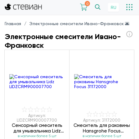
0
RU
Главная
Электронные смесители Ивано-Франковск 🌆
Электронные смесители Ивано-
Франковск
Артикул:
LIDZCRM900007700
Артикул: 31172000
Сенсорный смеситель
Смеситель для раковины
для умывальника Lidz
Hansgrohe Focus
LIDZCRM900007700
в наличии более 5 шт
в наличии более 5 шт
31172000