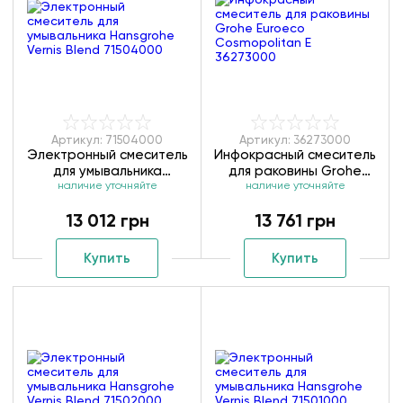
Артикул: 71504000
Артикул: 36273000
Электронный смеситель
Инфокрасный смеситель
для умывальника
для раковины Grohe
Hansgrohe Vernis Blend
наличие уточняйте
Euroeco Cosmopolitan E
наличие уточняйте
71504000
36273000
13 012 грн
13 761 грн
Купить
Купить