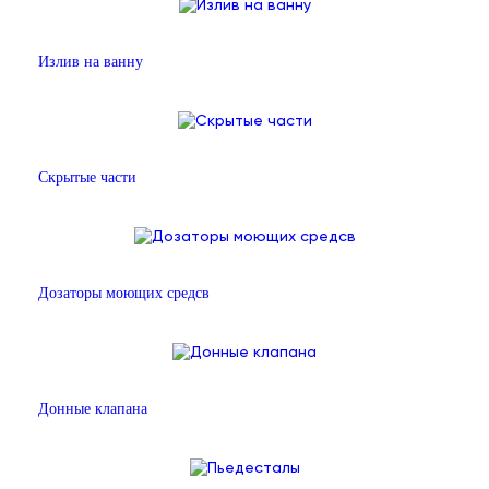
Излив на ванну
Скрытые части
Дозаторы моющих средсв
Донные клапана