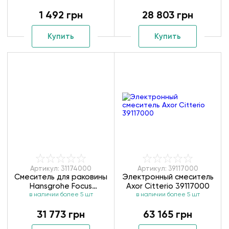
1 492 грн
28 803 грн
Купить
Купить
Артикул: 31174000
Артикул: 39117000
Смеситель для раковины
Электронный смеситель
Hansgrohe Focus
Axor Citterio 39117000
в наличии более 5 шт
31174000
в наличии более 5 шт
31 773 грн
63 165 грн