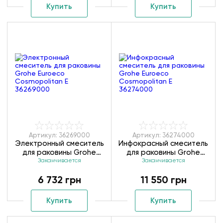
Купить
Купить
Артикул: 36269000
Артикул: 36274000
Электронный смеситель
Инфокрасный смеситель
для раковины Grohe
для раковины Grohe
Euroeco Cosmopolitan E
Заканчивается
Euroeco Cosmopolitan E
Заканчивается
36269000
36274000
6 732 грн
11 550 грн
Купить
Купить