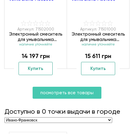
Артикул: 71502000
Артикул: 71501000
Электронный смеситель
Электронный смеситель
для умывальника
для умывальника
Hansgrohe Vernis Blend
наличие уточняйте
Hansgrohe Vernis Blend
наличие уточняйте
71502000
71501000
14 197 грн
15 611 грн
Купить
Купить
посмотреть все товары
Доступно в
0
точки выдачи в городе