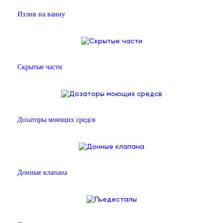
Излив на ванну
Скрытые части
Дозаторы моющих средсв
Донные клапана