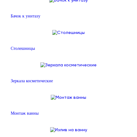
Бачок к унитазу
Столешницы
Зеркала косметические
Монтаж ванны