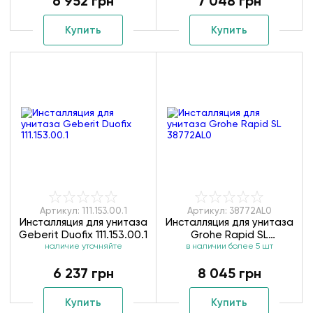
6 952 грн
7 048 грн
Купить
Купить
Артикул: 111.153.00.1
Артикул: 38772AL0
Инсталляция для унитаза
Инсталляция для унитаза
Geberit Duofix 111.153.00.1
Grohe Rapid SL
наличие уточняйте
в наличии более 5 шт
38772AL0
6 237 грн
8 045 грн
Купить
Купить