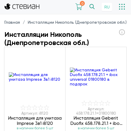
0
RU
Главная
Инсталляции Никополь (Днепропетровская обл.) 
Инсталляции Никополь
(Днепропетровская обл.)
Артикул:
Артикул: i8120
458.178.21.1+01800180
Инсталляция для унитаза
Инсталляция Geberit
Imprese 3в1 i8120
Duofix 458.178.21.1 + ibox
в наличии более 5 шт
universal 01800180
в наличии более 5 шт