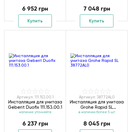
6 952 грн
7 048 грн
Купить
Купить
Артикул: 111.153.00.1
Артикул: 38772AL0
Инсталляция для унитаза
Инсталляция для унитаза
Geberit Duofix 111.153.00.1
Grohe Rapid SL
наличие уточняйте
в наличии более 5 шт
38772AL0
6 237 грн
8 045 грн