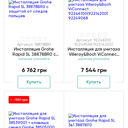
Артикул: 92246100
Артикул: 38878BR0
92249068 (92214200)
Инсталляция Grohe
Инсталляция для унитаза
Rapid SL 38878BR0 с
Villeroy&Boch ViConnect
защитой от следов
наличие уточняйте
92246100(92214200)
наличие уточняйте
пальцев
92249068
6 762 грн
7 544 грн
Купить
Купить
- -1101 грн