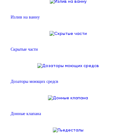
Излив на ванну
Скрытые части
Дозаторы моющих средсв
Донные клапана