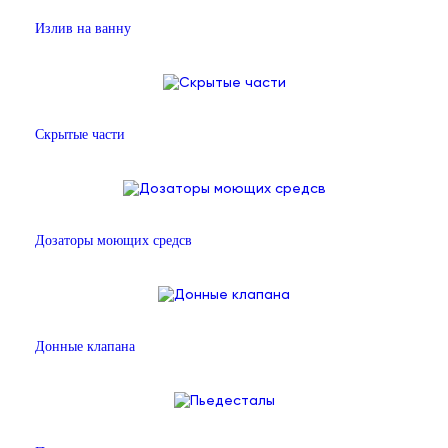
Излив на ванну
Скрытые части
Дозаторы моющих средсв
Донные клапана