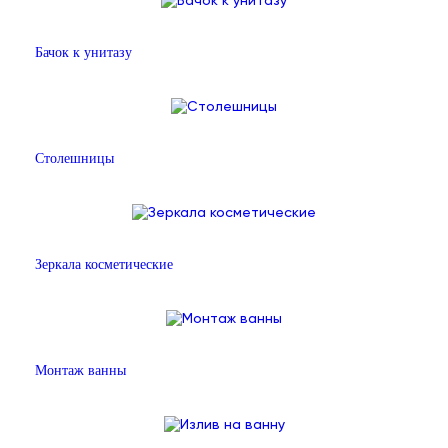
Бачок к унитазу
Столешницы
Зеркала косметические
Монтаж ванны