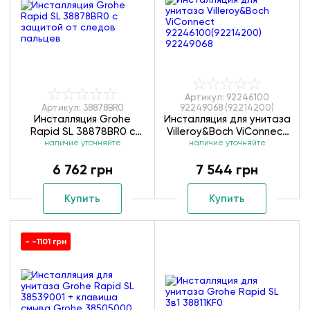
Артикул: 92246100
Артикул: 38878BR0
92249068 (92214200)
Инсталляция Grohe
Инсталляция для унитаза
Rapid SL 38878BR0 с
Villeroy&Boch ViConnect
защитой от следов
наличие уточняйте
92246100(92214200)
наличие уточняйте
пальцев
92249068
6 762 грн
7 544 грн
Купить
Купить
- -1101 грн