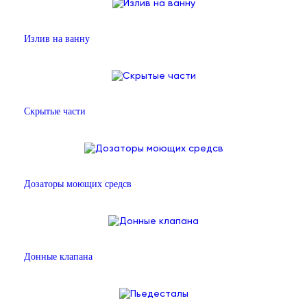
Излив на ванну
Скрытые части
Дозаторы моющих средсв
Донные клапана