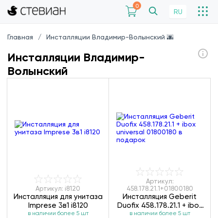
0
RU
Главная
Инсталляции Владимир-Волынский 🌆
Инсталляции Владимир-
Волынский
Артикул:
Артикул: i8120
458.178.21.1+01800180
Инсталляция для унитаза
Инсталляция Geberit
Imprese 3в1 i8120
Duofix 458.178.21.1 + ibox
в наличии более 5 шт
universal 01800180
в наличии более 5 шт