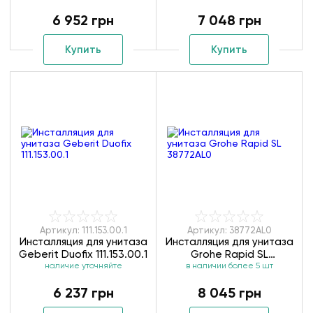
6 952 грн
7 048 грн
Купить
Купить
Артикул: 111.153.00.1
Артикул: 38772AL0
Инсталляция для унитаза
Инсталляция для унитаза
Geberit Duofix 111.153.00.1
Grohe Rapid SL
наличие уточняйте
в наличии более 5 шт
38772AL0
6 237 грн
8 045 грн