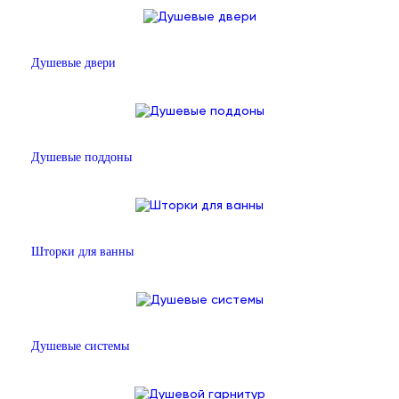
Душевые двери
Душевые поддоны
Шторки для ванны
Душевые системы