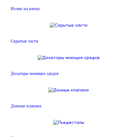
Излив на ванну
Скрытые части
Дозаторы моющих средсв
Донные клапана