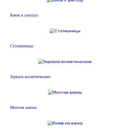
Бачок к унитазу
Столешницы
Зеркала косметические
Монтаж ванны