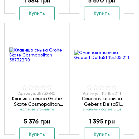
1 584 грн
5 670 грн
Купить
Купить
Артикул: 38732BR0
Артикул: 115.105.21.1
Клавиша смыва Grohe
Смывная клавиша
Skate Cosmopolitan
Geberit Delta51
наличие уточняйте
38732BR0
в наличии более 5 шт
115.105.21.1
5 376 грн
1 395 грн
Купить
Купить