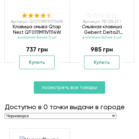
Артикул: QT0111M11V1114W
Артикул: 115.125.21.1
Клавиша смыва Qtap
Смывная клавиша
Nest QT0111M11V1114W
Geberit Delta21
в наличии более 5 шт
в наличии более 5 шт
115.125.21.1
737 грн
985 грн
Купить
Купить
посмотреть все товары
Доступно в
0
точки выдачи в городе