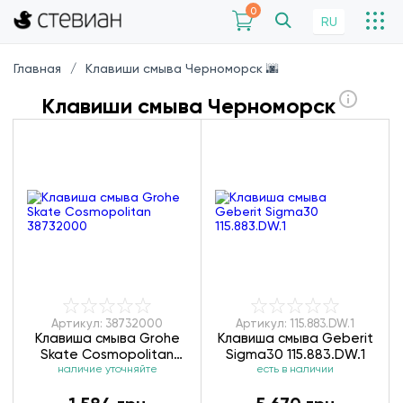
0
RU
Главная
Клавиши смыва Черноморск 🌆
Клавиши смыва Черноморск
Артикул: 38732000
Артикул: 115.883.DW.1
Клавиша смыва Grohe
Клавиша смыва Geberit
Skate Cosmopolitan
Sigma30 115.883.DW.1
наличие уточняйте
38732000
есть в наличии