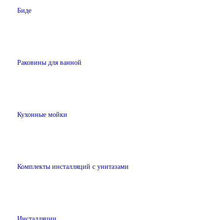
Биде
Раковины для ванной
Кухонные мойки
Комплекты инсталляций с унитазами
Инсталляции