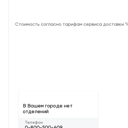
Стоимость согласно тарифам сервиса доставки "Н
В Вашем городе нет
отделений
Телефон
0-800-500-609