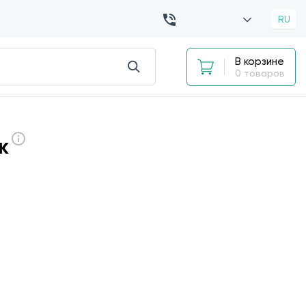
RU
В корзине
0 товаров
к