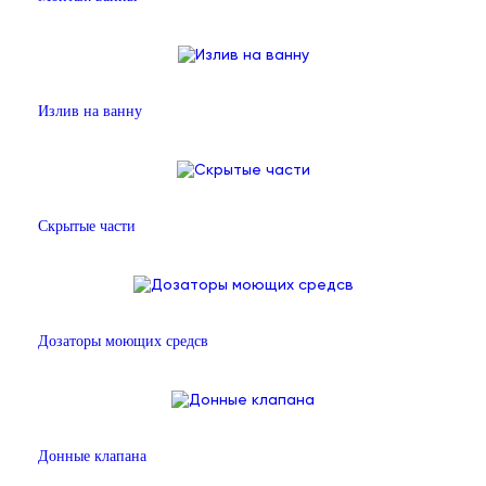
Излив на ванну
Скрытые части
Дозаторы моющих средсв
Донные клапана