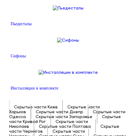
Пьедесталы
Сифоны
Инсталляции в комплекте
Скрытые части Киев
Скрытые части
Харьков
Скрытые части Днепр
Скрытые части
Одесса
Скрытые части Запорожье
Скрытые
части Кривой Рог
Скрытые части
Николаев
Скрытые части Полтава
Скрытые
части Чернигов
Скрытые части