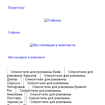
Пьедесталы
Сифоны
Инсталляции в комплекте
Смесители для раковины Киев
Смесители для
раковины Харьков
Смесители для раковины
Днепр
Смесители для раковины
Одесса
Смесители для раковины
Запорожье
Смесители для раковины Кривой
Рог
Смесители для раковины
Николаев
Смесители для раковины
Полтава
Смесители для раковины
Черкассы
Смесители для раковины