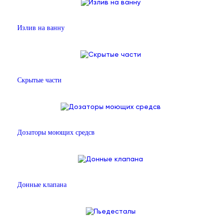
Излив на ванну
Скрытые части
Дозаторы моющих средсв
Донные клапана