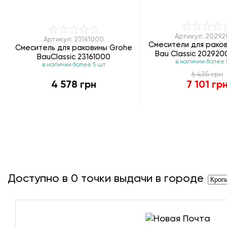
Артикул: 2029
Артикул: 23161000
Смесители для рако
Смеситель для раковины Grohe
Bau Classic 20292
BauClassic 23161000
в наличии более 
в наличии более 5 шт
6 435 грн
4 578 грн
7 101 гр
Доступно в
0
точки выдачи в городе