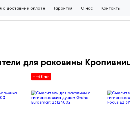
 о доставке и оплате
Гарантия
О нас
Контакты
тели для раковины Кропивни
- -45 грн