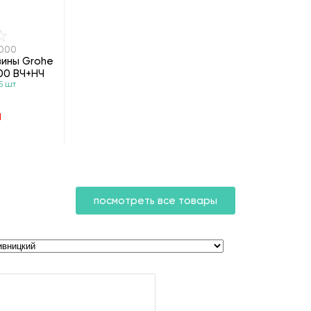
2000
вины Grohe
000 ВЧ+НЧ
5 шт
н
посмотреть все товары