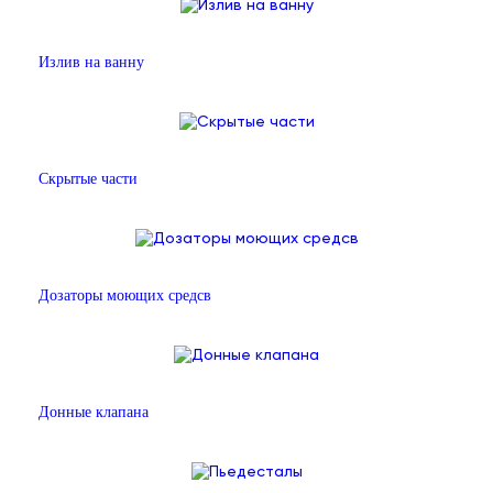
Излив на ванну
Скрытые части
Дозаторы моющих средсв
Донные клапана