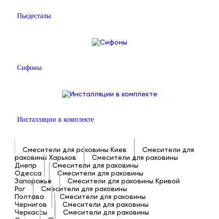
Пьедесталы
Сифоны
Инсталляции в комплекте
Смесители для раковины Киев
Смесители для
раковины Харьков
Смесители для раковины
Днепр
Смесители для раковины
Одесса
Смесители для раковины
Запорожье
Смесители для раковины Кривой
Рог
Смесители для раковины
Полтава
Смесители для раковины
Чернигов
Смесители для раковины
Черкассы
Смесители для раковины