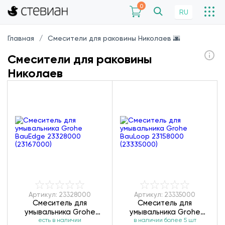
0
RU
Главная
Смесители для раковины Николаев 🌆
Смесители для раковины
Николаев
Артикул: 23328000
Артикул: 23335000
Смеситель для
Смеситель для
умывальника Grohe
умывальника Grohe
BauEdge 23328000
есть в наличии
BauLoop 23158000
в наличии более 5 шт