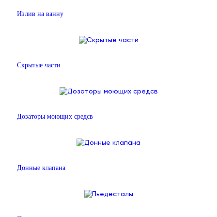
Излив на ванну
Скрытые части
Дозаторы моющих средсв
Донные клапана