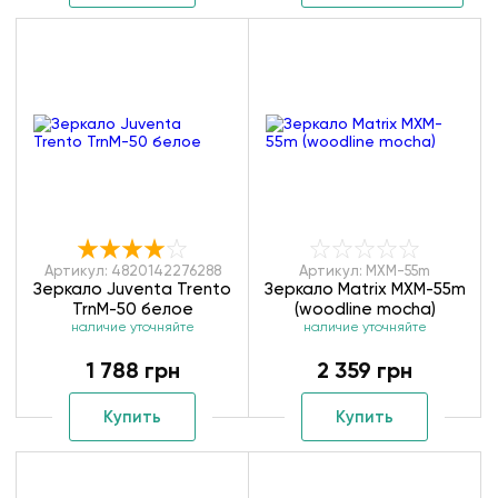
Артикул: 4820142276288
Артикул: MXM-55m
Зеркало Juventa Trento
Зеркало Matrix MXM-55m
TrnM-50 белое
(woodline mocha)
наличие уточняйте
наличие уточняйте
1 788 грн
2 359 грн
Купить
Купить