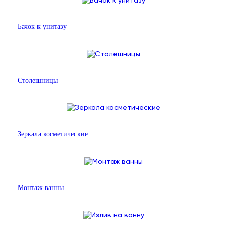
Бачок к унитазу
Столешницы
Зеркала косметические
Монтаж ванны