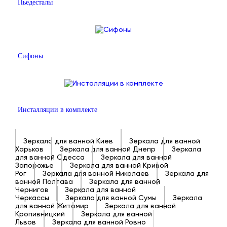
Пьедесталы
Сифоны
Инсталляции в комплекте
Зеркала для ванной Киев
Зеркала для ванной
Харьков
Зеркала для ванной Днепр
Зеркала
для ванной Одесса
Зеркала для ванной
Запорожье
Зеркала для ванной Кривой
Рог
Зеркала для ванной Николаев
Зеркала для
ванной Полтава
Зеркала для ванной
Чернигов
Зеркала для ванной
Черкассы
Зеркала для ванной Сумы
Зеркала
для ванной Житомир
Зеркала для ванной
Кропивницкий
Зеркала для ванной
Львов
Зеркала для ванной Ровно