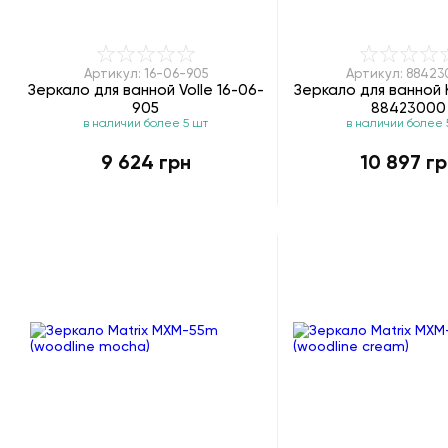
Артикул: 16-06-905
Артикул: 8842
Зеркало для ванной Volle 16-06-
Зеркало для ванной K
905
88423000
в наличии более 5 шт
в наличии более 
9 624 грн
10 897 гр