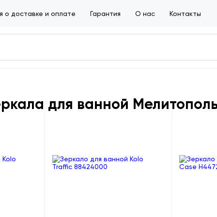
 о доставке и оплате
Гарантия
О нас
Контакты
еркала для ванной Мелитопол