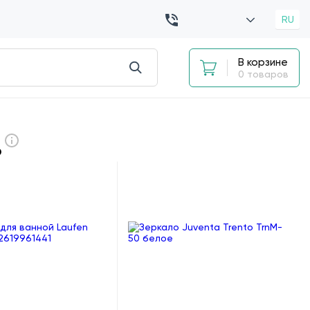
RU
В корзине
0 товаров
ь