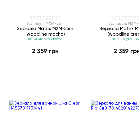
Артикул: MXM-55m
Артикул: MXM-
Зеркало Matrix MXM-55m
Зеркало Matrix 
(woodline mocha)
(woodline cre
наличие уточняйте
наличие уточня
2 359 грн
2 359 гр