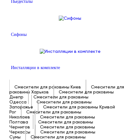
Пьедесталы
Сифоны
Инсталляции в комплекте
Смесители для раковины Киев
Смесители для
раковины Харьков
Смесители для раковины
Днепр
Смесители для раковины
Одесса
Смесители для раковины
Запорожье
Смесители для раковины Кривой
Рог
Смесители для раковины
Николаев
Смесители для раковины
Полтава
Смесители для раковины
Чернигов
Смесители для раковины
Черкассы
Смесители для раковины
Сумы
Смесители для раковины