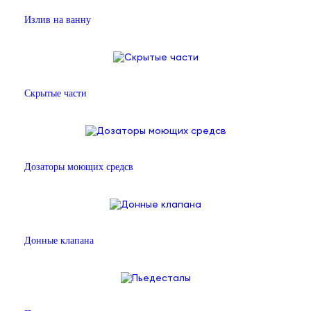
Излив на ванну
Скрытые части
Дозаторы моющих средсв
Донные клапана