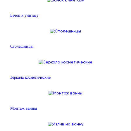
Бачок к унитазу
Столешницы
Зеркала косметические
Монтаж ванны