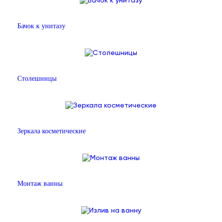
Бачок к унитазу
Столешницы
Зеркала косметические
Монтаж ванны