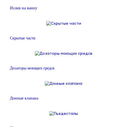
Излив на ванну
Скрытые части
Дозаторы моющих средсв
Донные клапана