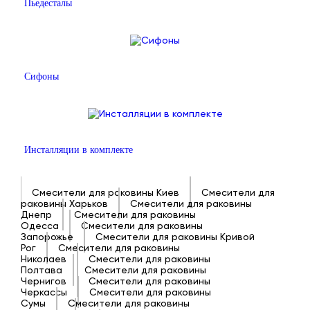
Пьедесталы
Сифоны
Инсталляции в комплекте
Смесители для раковины Киев
Смесители для
раковины Харьков
Смесители для раковины
Днепр
Смесители для раковины
Одесса
Смесители для раковины
Запорожье
Смесители для раковины Кривой
Рог
Смесители для раковины
Николаев
Смесители для раковины
Полтава
Смесители для раковины
Чернигов
Смесители для раковины
Черкассы
Смесители для раковины
Сумы
Смесители для раковины