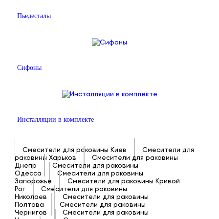
Пьедесталы
Сифоны
Инсталляции в комплекте
Смесители для раковины Киев
Смесители для
раковины Харьков
Смесители для раковины
Днепр
Смесители для раковины
Одесса
Смесители для раковины
Запорожье
Смесители для раковины Кривой
Рог
Смесители для раковины
Николаев
Смесители для раковины
Полтава
Смесители для раковины
Чернигов
Смесители для раковины