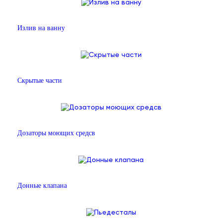
Излив на ванну
Скрытые части
Дозаторы моющих средсв
Донные клапана