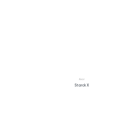
Axor
Starck X