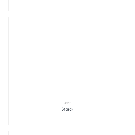
Axor
Starck