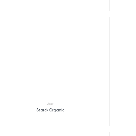
Axor
Starck Organic