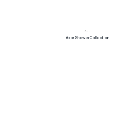
Axor
Axor ShowerCollection