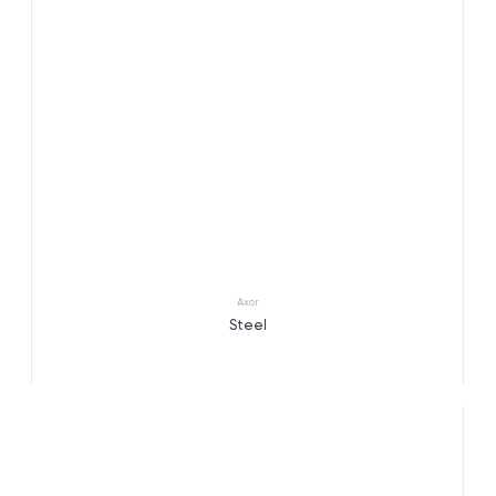
Axor
Steel