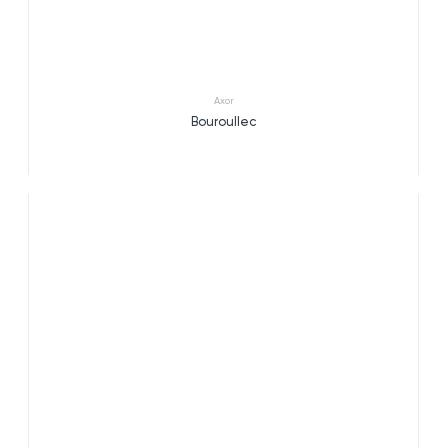
Axor
Bouroullec