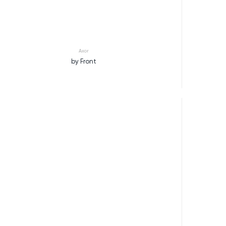
Axor
by Front